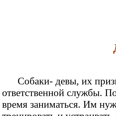
Собаки- девы, их призв
ответственной службы. П
время заниматься. Им нуж
тренировать и устраивать