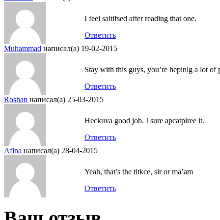
I feel saitifsed after reading that one.
Ответить
Muhammad
написал(а) 19-02-2015
Stay with this guys, you’re hepinlg a lot of 
Ответить
Roshan
написал(а) 25-03-2015
Heckuva good job. I sure apcatpiree it.
Ответить
Afina
написал(а) 28-04-2015
Yeah, that’s the titkce, sir or ma’am
Ответить
Ваш отзыв