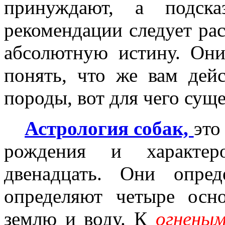
принуждают, а подска
рекомендации следует рас
абсолютную истину. Они
понять, что же вам дей
породы, вот для чего суще
Астрология собак,
это
рождения и характер
двенадцать. Они опре
определяют четыре осно
землю и воду.
К
огнены