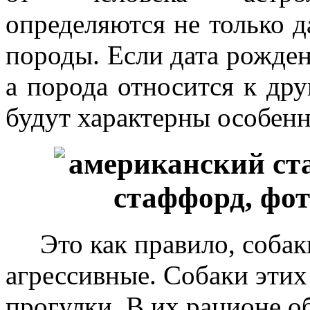
определяются не только д
породы. Если дата рожден
а порода относится к дру
будут характерны особенн
Это как правило, соба
агрессивные. Собаки эти
прогулки. В их рационе о