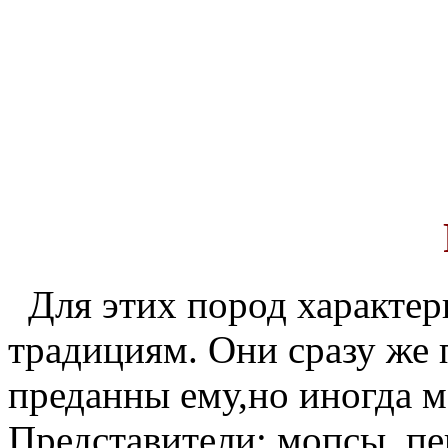
Для этих пород характер
традициям. Они сразу же 
преданны ему,но иногда 
Представители: мопсы, пе