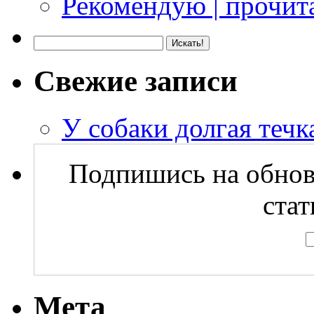
Рекомендую | прочита
Свежие записи
У собаки долгая течка
Подпишись на обнов
стат
Мета