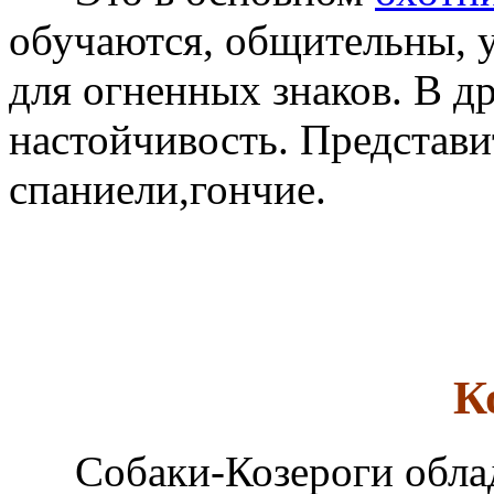
обучаются, общительны, 
для огненных знаков. В д
настойчивость. Представи
спаниели,гончие.
К
Собаки-Козероги обла