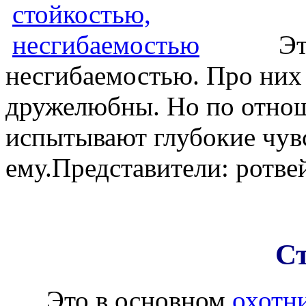
Это
несгибаемостью. Про них 
дружелюбны. Но по отнош
испытывают глубокие чув
ему.Представители: ротве
Ст
Это в основном
охотн