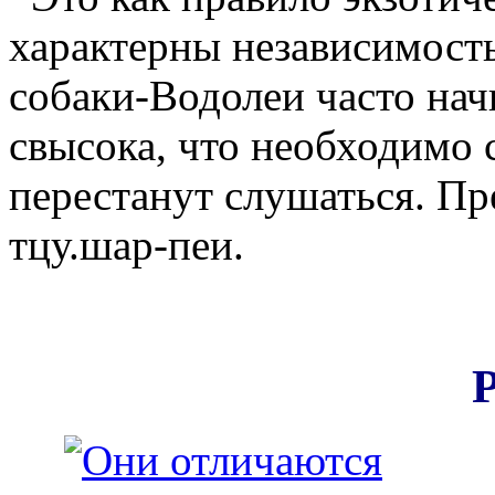
характерны независимость
собаки-Водолеи часто на
свысока, что необходимо с
перестанут слушаться. Пре
тцу.шар-пеи.