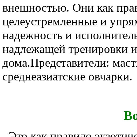
внешностью. Они как пра
целеустремленные и упря
надежность и исполнител
надлежащей тренировки и
дома.Представители: маст
среднеазиатские овчарки.
Во
Это как правило экзотич