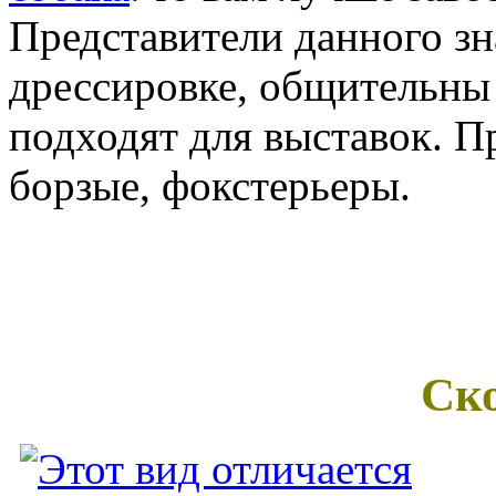
Представители данного зн
дрессировке, общительны
подходят для выставок. П
борзые, фокстерьеры.
Ск