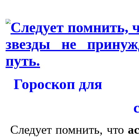
Гороскоп для
с
Следует помнить, что
а