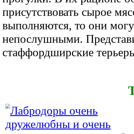
присутствовать сырое мяс
выполняются, то они могу
непослушными. Представи
стаффордширские терьеры