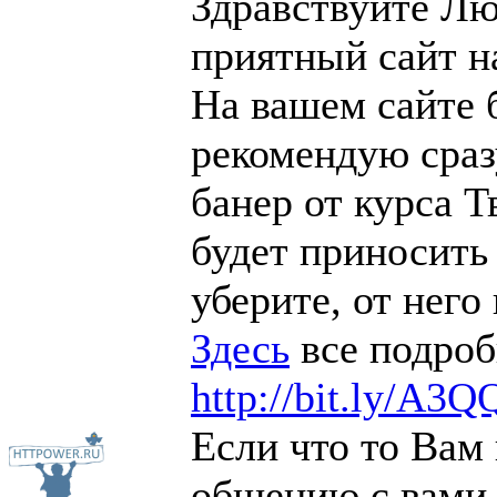
Здравствуйте Лю
приятный сайт н
На вашем сайте 
рекомендую сраз
банер от курса Т
будет приносить
уберите, от него
Здесь
все подроб
http://bit.ly/A3Q
Если что то Вам 
общению с вами.