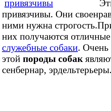
Эт
привязчивы. Они своенра
ними нужна строгость.Пр
них получаются отличные
служебные собаки
. Очень
этой
породы собак
являют
сенбернар, эрдельтерьеры