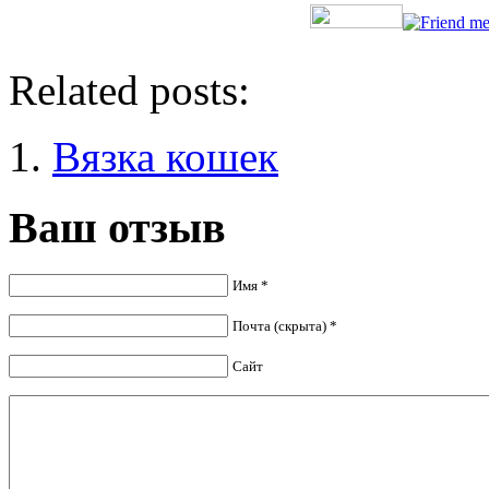
Related posts:
Вязка кошек
Ваш отзыв
Имя *
Почта (скрыта) *
Сайт