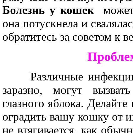
Болезнь у кошек
может 
она потускнела и свалялас
обратитесь за советом к в
Пробле
Различные инфекции, 
заразно, могут вызват
глазного яблока. Делайте
оградить вашу кошку от и
не втягивается, как обычн