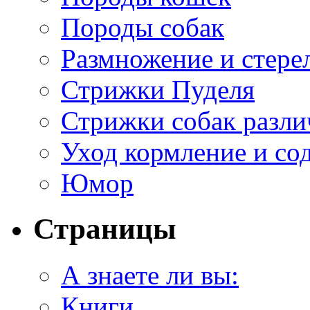
Породы собак
Размножение и стере
Стрижки Пуделя
Стрижки собак разл
Уход кормление и со
Юмор
Страницы
А знаете ли вы:
Книги