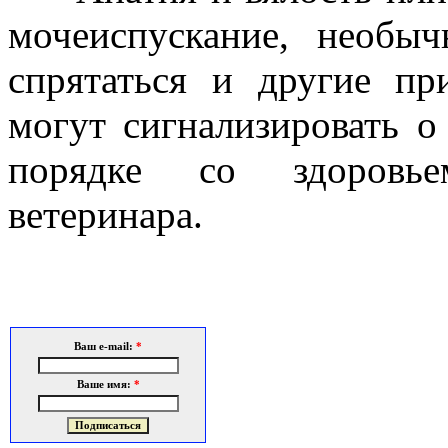
мочеиспускание, необы
спрятаться и другие пр
могут сигнализировать о
порядке со здоровье
ветеринара.
Ваш e-mail:
*
Ваше имя:
*