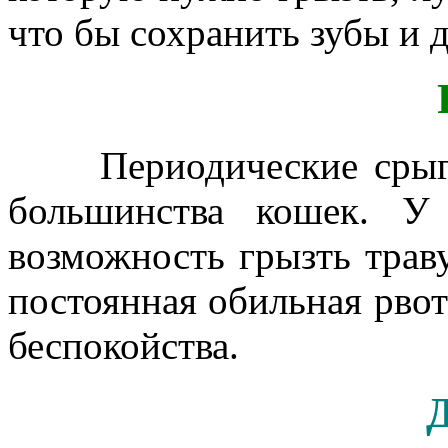
что бы сохранить зубы и 
Р
Периодические срыгив
большинства кошек. У
возможность грызть траву
постоянная обильная рвот
беспокойства.
Диар