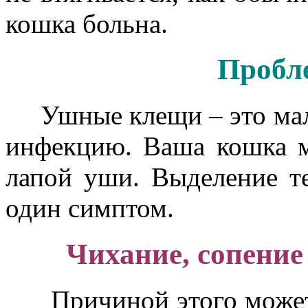
кошка больна.
Проблемы с
Ушные клещи – это мал
инфекцию. Ваша кошка м
лапой уши. Выделение т
один симптом.
Чихание, сопение и
Причиной этого может 