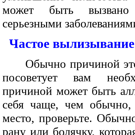
может быть вызвано
серьезными заболеваниям
Частое вылизывание 
Обычно причиной этого
посоветует вам необх
причиной может быть алл
себя чаще, чем обычно,
место, проверьте. Обычн
рану или болячку, котор