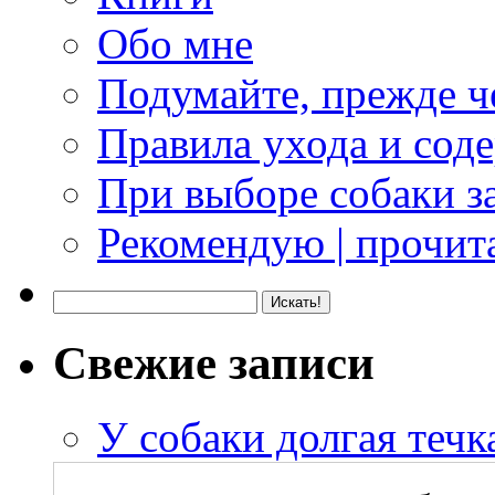
Обо мне
Подумайте, прежде ч
Правила ухода и сод
При выборе собаки з
Рекомендую | прочита
Свежие записи
У собаки долгая течка