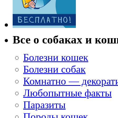
Все о собаках и кош
Болезни кошек
Болезни собак
Комнатно — декорат
Любопытные факты
Паразиты
Породы кошек