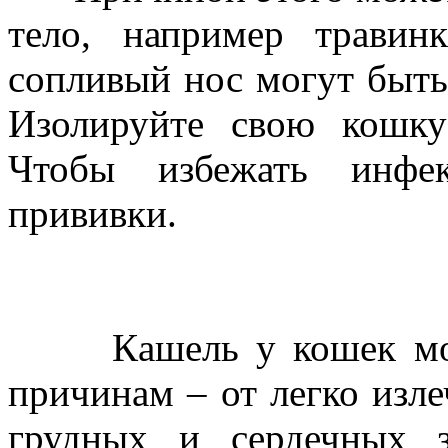
тело, например травин
сопливый нос могут быть
Изолируйте свою кошку
Чтобы избежать инфек
прививки.
Каше
Кашель у кошек может
причинам – от легко изл
грудных и сердечных з