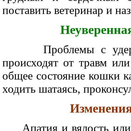
поставить ветеринар и наз
Неуверенная пох
Проблемы с удержан
происходят от травм или
общее состояние кошки к
ходить шатаясь, проконсу
Изменения в п
Апатия и вялость или а