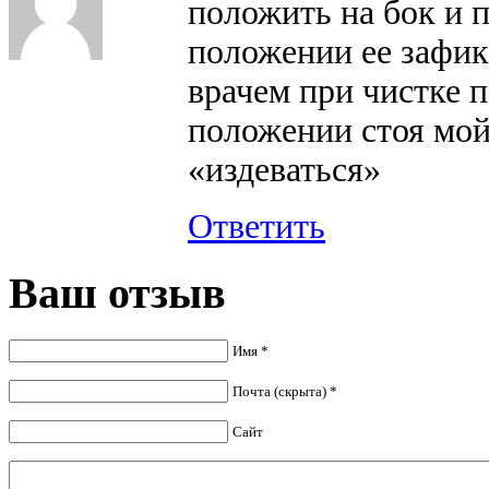
положить на бок и 
положении ее зафик
врачем при чистке п
положении стоя мой 
«издеваться»
Ответить
Ваш отзыв
Имя *
Почта (скрыта) *
Сайт