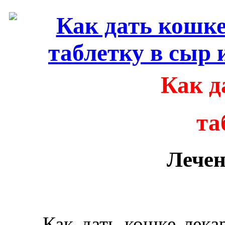
Как д
та
Лечен
Как дать кошке лекарс