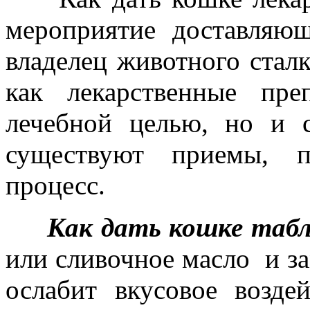
мероприятие доставляю
владелец животного сталк
как лекарственные пр
лечебной целью, но и 
существуют приемы, п
процесс.
Как дать кошке таб
или сливочное масло и за
ослабит вкусовое возде