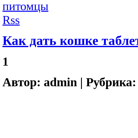
Как дать кошке табле
1
Автор:
admin
| Рубрика