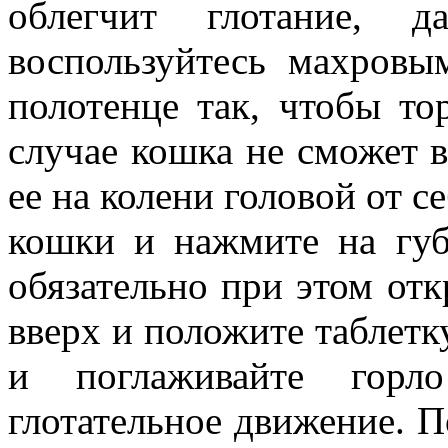
облегчит глотание, 
воспользуйтесь махровы
полотенце так, чтобы то
случае кошка не сможет в
ее на колени головой от с
кошки и нажмите на гу
обязательно при этом отк
вверх и положите таблетку
и поглаживайте горл
глотательное движение. П