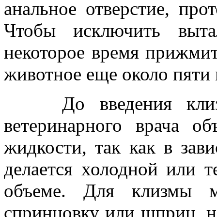
анальное отверстие, прот
Чтобы исключить выта
некоторое время прижмит
животное еще около пяти 
До введения клизмы
ветеринарного врача о
жидкости, так как в зав
делается холодной или 
объеме. Для клизмы м
спринцовку или шприц, н