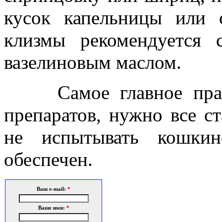
кусок капельницы или 
клизмы рекомендуется 
вазелиновым маслом.
Самое главное правил
препаратов, нужно все ст
не испытывать кошкин
обеспечен.
Ваш e-mail:
*
Ваше имя:
*