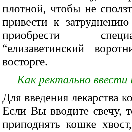
плотной, чтобы не сползт
привести к затруднени
приобрести специа
“елизаветинский воро
восторге.
Как ректально ввести 
Для введения лекарства ко
Если Вы вводите свечу, т
приподнять кошке хвост,