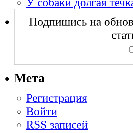
У собаки долгая течка
Подпишись на обнов
стат
Мета
Регистрация
Войти
RSS
записей