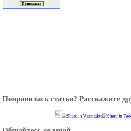
Понравилась статья? Расскажите др
Общайтесь со мной