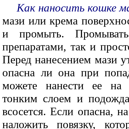
Как наносить кошке м
мази или крема поверхно
и промыть. Промыват
препаратами, так и прос
Перед нанесением мази ут
опасна ли она при попа
можете нанести ее на 
тонким слоем и подожда
всосется. Если опасна, н
наложить повязку, кот