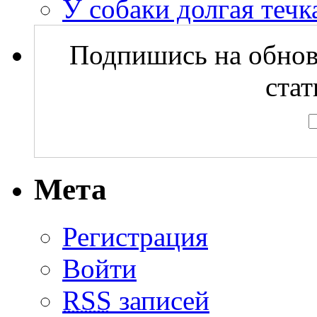
У собаки долгая течка
Подпишись на обнов
стат
Мета
Регистрация
Войти
RSS
записей