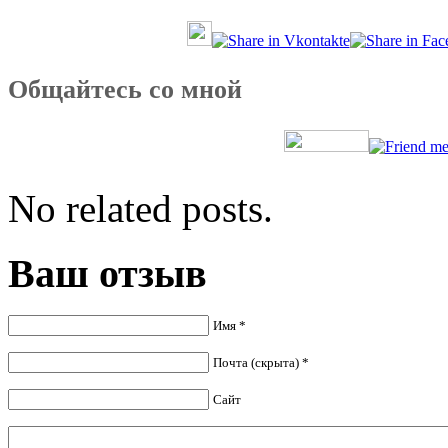
Общайтесь со мной
No related posts.
Ваш отзыв
Имя *
Почта (скрыта) *
Сайт