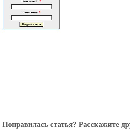
Ваш e-mail:
*
Ваше имя:
*
Понравилась статья? Расскажите др