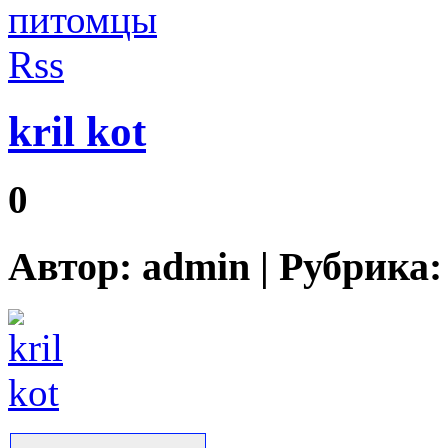
kril kot
0
Автор:
admin
| Рубрика