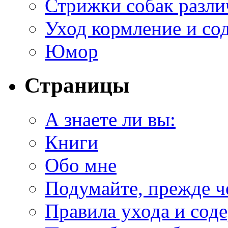
Стрижки собак разл
Уход кормление и со
Юмор
Страницы
А знаете ли вы:
Книги
Обо мне
Подумайте, прежде ч
Правила ухода и сод