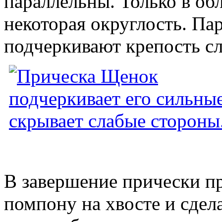
параллельны. Только в об
некоторая округлость. Па
подчеркивают крепость с
В завершение прически п
помпону на хвосте и сде