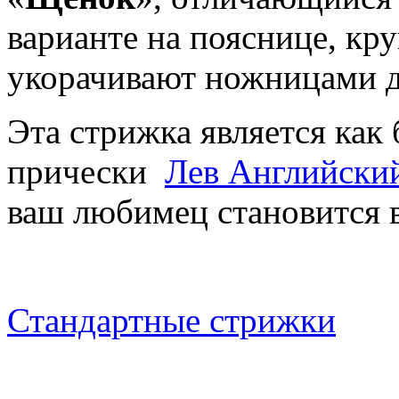
варианте на пояснице, кр
укорачивают ножницами д
Эта стрижка является ка
прически
Лев
Английский
ваш любимец становится 
Стандартные стрижки