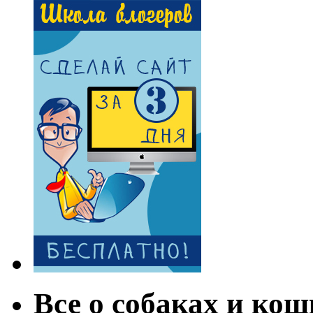
Все о собаках и кош