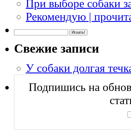
При выборе собаки з
Рекомендую | прочита
Свежие записи
У собаки долгая течка
Подпишись на обнов
стат