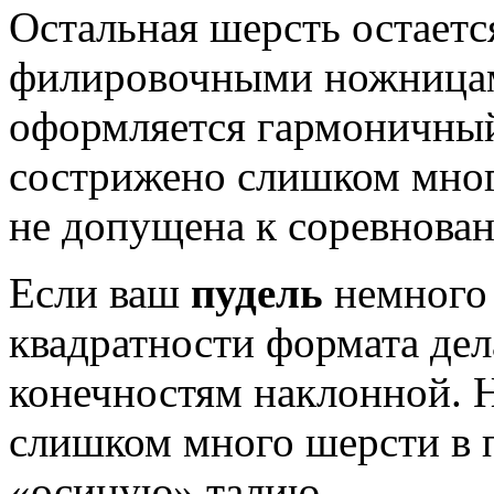
Остальная шерсть остаетс
филировочными ножницам
оформляется гармоничный
сострижено слишком мно
не допущена к соревнова
Если ваш
пудель
немного 
квадратности формата дел
конечностям наклонной. Н
слишком много шерсти в 
«осиную» талию.