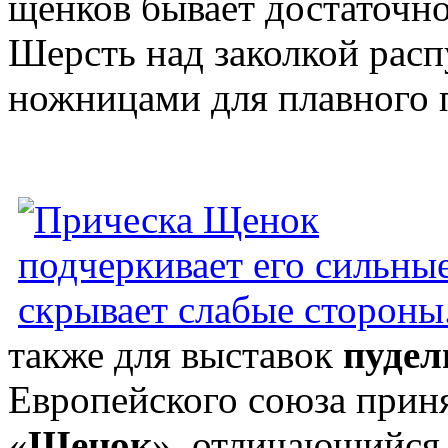
щенков бывает достаточно
Шерсть над заколкой рас
ножницами для плавного п
также для выставок
пудел
Европейского союза прин
«
Щенок
», отличающийся 