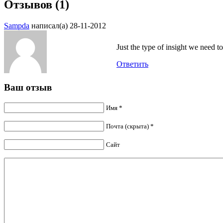
Отзывов (1)
Sampda
написал(а) 28-11-2012
Just the type of insight we need to
Ответить
Ваш отзыв
Имя *
Почта (скрыта) *
Сайт