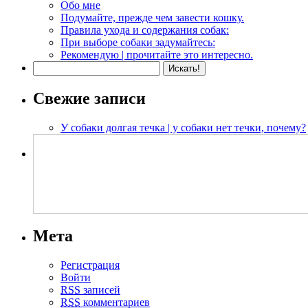
Обо мне
Подумайте, прежде чем завести кошку.
Правила ухода и содержания собак:
При выборе собаки задумайтесь:
Рекомендую | прочитайте это интересно.
Свежие записи
У собаки долгая течка | у собаки нет течки, почему?
Мета
Регистрация
Войти
RSS
записей
RSS
комментариев