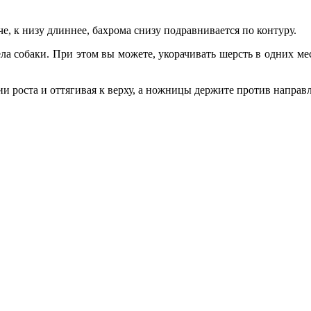
 к низу длиннее, бахрома снизу подравнивается по контуру.
ла собаки. При этом вы можете, укорачивать шерсть в одних мес
роста и оттягивая к верху, а ножницы держите против направл