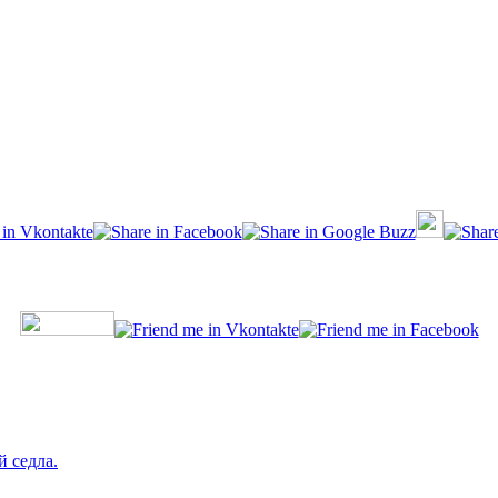
й седла.