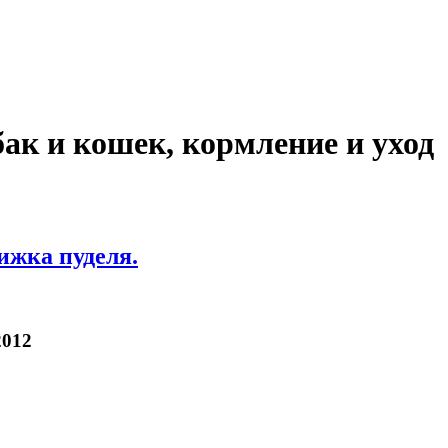
ак и кошек, кормление и уход
ижка пуделя.
2012