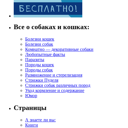
Все о собаках и кошках:
Болезни кошек
Болезни собак
Комнатно — декоративные собаки
Любопытные факты
Паразиты
Породы кошек
Породы собак
Размножение и стерелизация
Стрижки Пуделя
Стрижки собак различных пород
Уход кормление и содержание
Юмор
Страницы
А знаете ли вы:
Книги