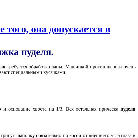
ижка
пуделя.
еля
требуется обработка лапы. Машинкой против шерсти очень
ивают специальными кусачками.
и основание хвоста на 1/3. Вся остальная прическа
пуделя
ригут шапочку обязательно по косой от внешнего угла глаза к