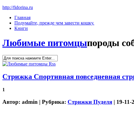
http://fidorina.ru
Главная
Подумайте, прежде чем завести кошку.
Книги
Любимые питомцы
породы соб
Стрижка Спортивная повседневная стр
1
Автор:
admin
| Рубрика:
Стрижки Пуделя
| 19-11-