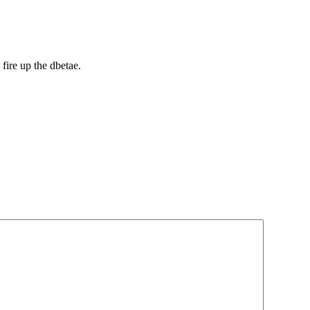
 fire up the dbetae.