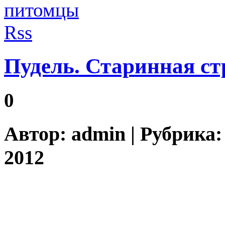
Пудель. Старинная с
0
Автор:
admin
| Рубрика
2012