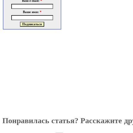
Ваш e-mail:
*
Ваше имя:
*
Понравилась статья? Расскажите др