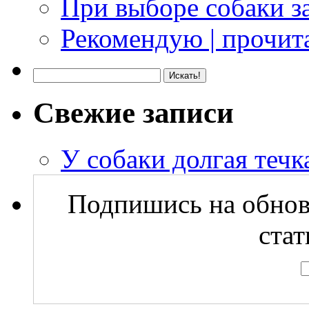
При выборе собаки з
Рекомендую | прочита
Свежие записи
У собаки долгая течка
Подпишись на обнов
стат