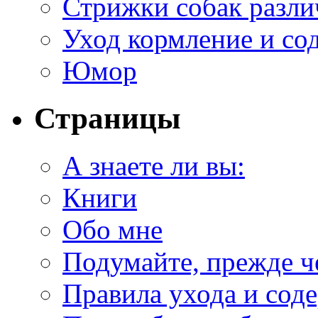
Стрижки собак разл
Уход кормление и со
Юмор
Страницы
А знаете ли вы:
Книги
Обо мне
Подумайте, прежде ч
Правила ухода и сод