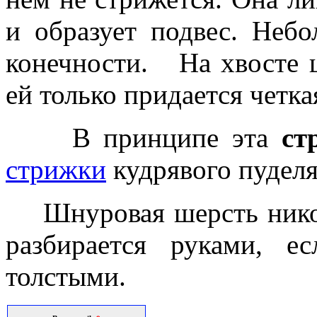
и образует подвес. Неб
конечности. На хвосте ш
ей только придается четка
В принципе эта
ст
стрижки
кудрявого пудел
Шнуровая шерсть никогд
разбирается руками, е
толстыми.