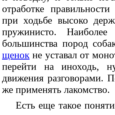
отработке правильност
при ходьбе высоко держа
пружинисто. Наиболе
большинства пород собак
щенок
не уставал от мон
перейти на иноходь, н
движения разговорами. 
же применять лакомство.
Есть еще такое понятие