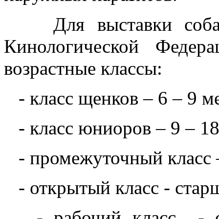
Для выставки собак 
Кинологической Федер
возрастные классы:
- класс щенков – 6 – 9 м
- класс юниоров – 9 – 18
- промежуточный класс –
- открытый класс - стар
- рабочий класс - ст