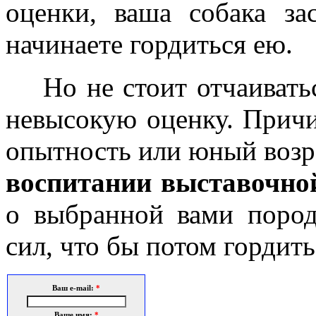
оценки, ваша собака за
начинаете гордиться ею.
Но не стоит отчаиватьс
невысокую оценку. Причи
опытность или юный возр
воспитании выставочно
о выбранной вами пород
сил, что бы потом гордить
Ваш e-mail:
*
Ваше имя:
*