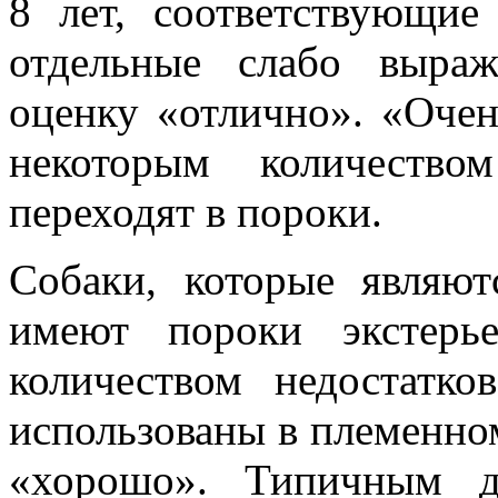
8 лет, соответствующие
отдельные слабо выраж
оценку «отлично». «Оче
некоторым количество
переходят в пороки.
Собаки, которые являю
имеют пороки экстерь
количеством недостатко
использованы в племенно
«хорошо». Типичным д