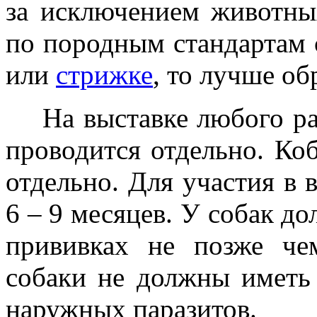
за исключением животных
по породным стандартам 
или
стрижке
, то лучше об
На выставке любого ран
проводится отдельно. Ко
отдельно. Для участия в 
6 – 9 месяцев. У собак д
прививках не позже че
собаки не должны иметь
наружных паразитов.