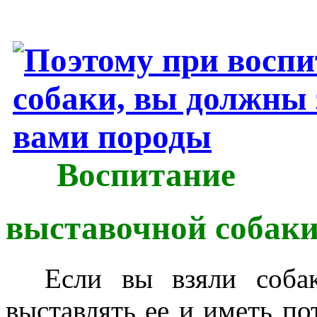
Воспитание
выставочной собаки
Если вы взяли собаку
выставлять ее и иметь по