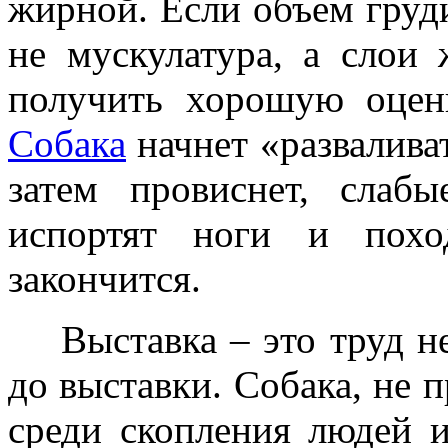
жирной. Если объем груд
не мускулатура, а слои
получить хорошую оценк
Собака
начнет «разваливат
затем провиснет, слаб
испортят ноги и похо
закончится.
Выставка – это труд не 
до выставки. Собака, не 
среди скопления людей и