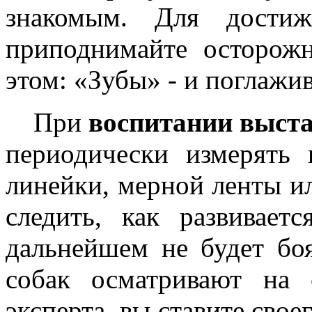
знакомым. Для дости
приподнимайте осторож
этом: «Зубы» - и поглажив
При
воспитании выста
периодически измерять
линейки, мерной ленты ил
следить, как развивае
дальнейшем не будет бо
собак осматривают на 
эксперта, вы ставите свое