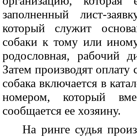
организацию, которая 
заполненный лист-заяв
который служит основ
собаки к тому или иному
родословная, рабочий д
Затем производят оплату 
собака включается в ката
номером, который вме
сообщается ее хозяину.
На ринге судья произв