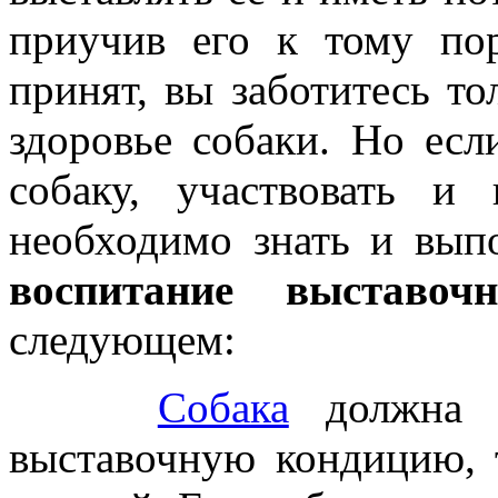
приучив его к тому по
принят, вы заботитесь то
здоровье собаки. Но ес
собаку
, участвовать и 
необходимо знать и вып
воспитание выставоч
следующем:
Собака
должна б
выставочную кондицию, 