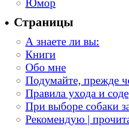
Юмор
Страницы
А знаете ли вы:
Книги
Обо мне
Подумайте, прежде ч
Правила ухода и сод
При выборе собаки з
Рекомендую | прочита