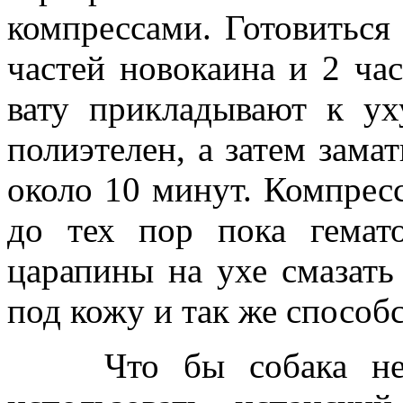
компрессами. Готовиться 
частей новокаина и 2 ча
вату прикладывают к ух
полиэтелен, а затем зама
около 10 минут. Компресс
до тех пор пока гемато
царапины на ухе смазать
под кожу и так же способ
Что бы собака не ч