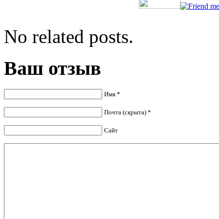
No related posts.
Ваш отзыв
Имя *
Почта (скрыта) *
Сайт