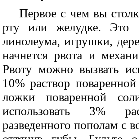
Первое с чем вы столкн
рту или желудке. Это 
линолеума, игрушки, дере
начнется рвота и механи
Рвоту можно вызвать ис
10% раствор поваренно
ложки поваренной сол
использовать 3% рас
разведенного пополам с во
оттянув губы. Будьте