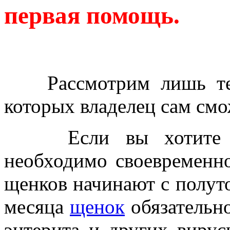
первая помощь.
Рассмотрим лишь те
которых владелец сам смо
Если вы хотите выр
необходимо своевременно
щенков начинают с полуто
месяца
щенок
обязательн
энтерита и других виру