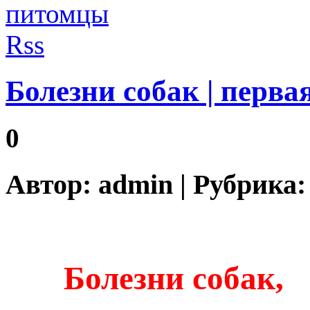
Болезни собак | перв
0
Автор:
admin
| Рубрика
Болезни собак,