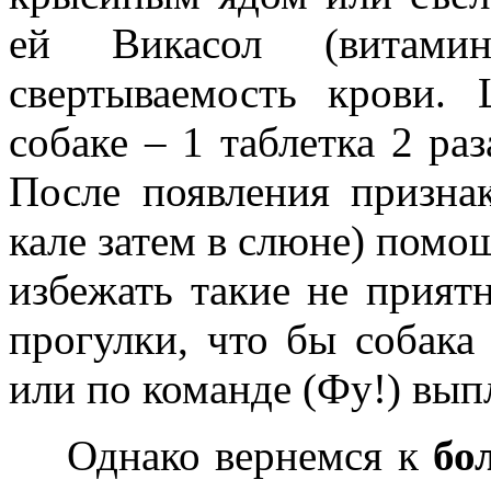
ей Викасол (витами
свертываемость крови.
собаке – 1 таблетка 2 раз
После появления признак
кале затем в слюне) помо
избежать такие не прият
прогулки, что бы собака
или по команде (Фу!) вып
Однако вернемся к
бо