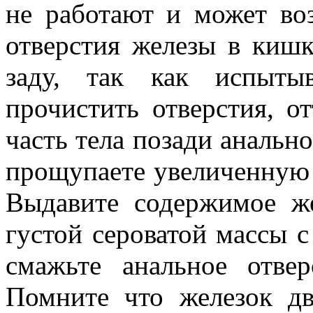
не работают и может во
отверстия железы в кишк
заду, так как испыты
прочистить отверстия, о
часть тела позади анальн
прощупаете увеличенную 
Выдавите содержимое же
густой сероватой массы с
смажьте анальное отвер
Помните что железок дв