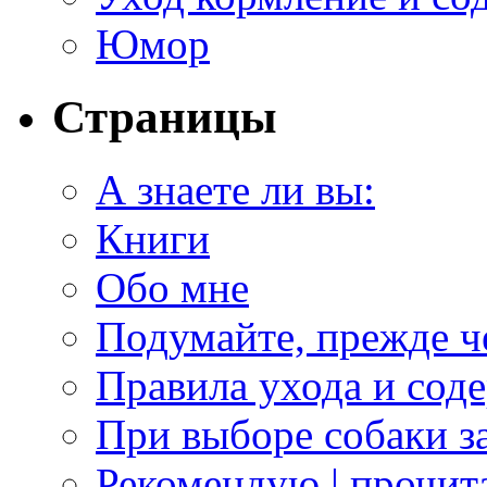
Юмор
Страницы
А знаете ли вы:
Книги
Обо мне
Подумайте, прежде ч
Правила ухода и сод
При выборе собаки з
Рекомендую | прочита