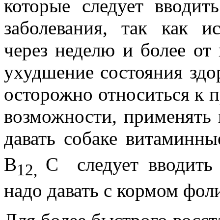
которые следует вводит
заболевания, так как и
через неделю и более от 
ухудшение состояния здо
осторожно относиться к 
возможности, применять 
давать собаке витаминн
В
С следует вводить 
12,
надо давать с кормом фол