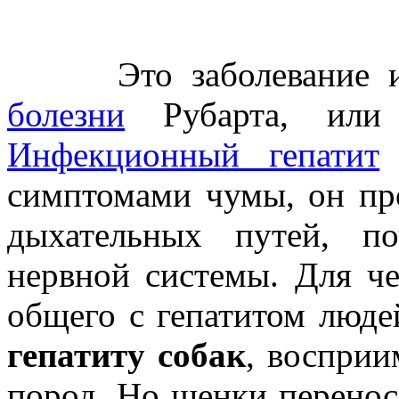
Это заболевание изве
болезни
Рубарта, или в
Инфекционный гепатит
симптомами чумы, он пр
дыхательных путей, п
нервной системы.
Для че
общего с гепатитом люде
гепатитy собак
, восприи
пород. Но щенки перенося