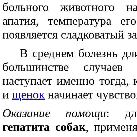
больного животного н
апатия, температyра ег
появляется сладковатый за
В среднем болезнь длит
большинстве случаев 
наступает именно тогда, 
и
щенок
начинает чувство
Оказание помощи
: д
гепатита собак
, примен