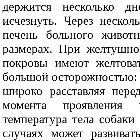
держится несколько д
исчезнуть. Через нескол
печень больного животн
размерах. При желтушн
покровы имеют желтова
большой осторожностью: л
широко расставляя пере
момента проявления
температyра тела собаки
случаях может развиват