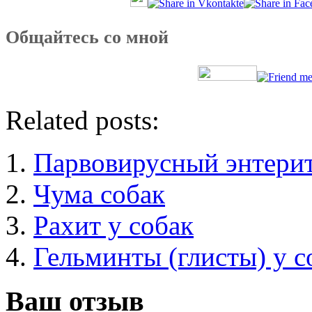
Общайтесь со мной
Related posts:
Парвовирусный энтерит
Чума собак
Рахит у собак
Гельминты (глисты) у с
Ваш отзыв