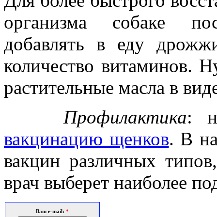
Для более быстрого в
организма собаке пос
добавлять в еду дрожж
количество витаминов. Н
растительные масла в виде
Профилактика
: н
вакцинацию щенков
. В н
вакцин различных типов
врач выберет наиболее по
Ваш e-mail:
*