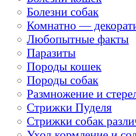
Болезни собак
Комнатно — декорат
Любопытные факты
Паразиты
Породы кошек
Породы собак
Размножение и стере
Стрижки Пуделя
Стрижки собак разл
Уход кормление и со